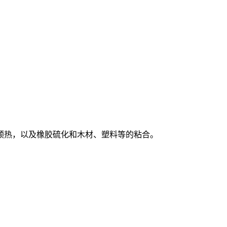
预热，以及橡胶硫化和木材、塑料等的粘合。