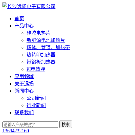
首页
产品中心
硅胶电热片
新能源电池加热片
罐体、管道、加热带
热转印加热器
带铝板加热器
PI电热膜
应用领域
关于远扬
新闻中心
公司新闻
行业新闻
联系我们
13694232160