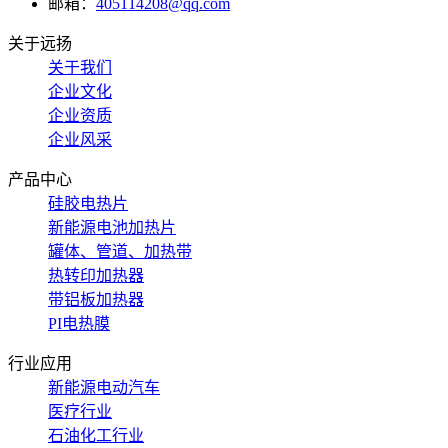
邮箱：
405114208@qq.com
关于远扬
关于我们
企业文化
企业资质
企业风采
产品中心
硅胶电热片
新能源电池加热片
罐体、管道、加热带
热转印加热器
带铝板加热器
PI电热膜
行业应用
新能源电动汽车
医疗行业
石油化工行业